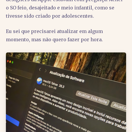
o SO feio, desajeitado e meio infantil, como se
tivesse sido criado por adolescentes.
Eu sei que precisarei atualizar em algum
momento, mas não quero fazer por hora.