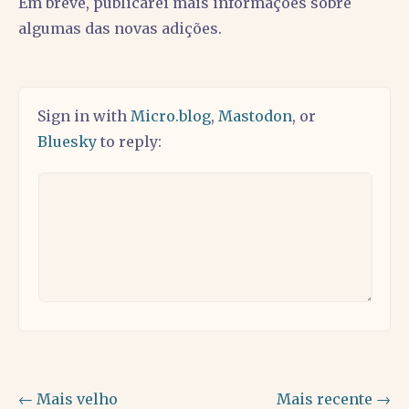
Em breve, publicarei mais informações sobre
algumas das novas adições.
Sign in with
Micro.blog
,
Mastodon
, or
Bluesky
to reply:
← Mais velho
Mais recente →