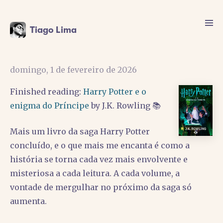
Tiago Lima
domingo, 1 de fevereiro de 2026
Finished reading:
Harry Potter e o
enigma do Príncipe
by J.K. Rowling 📚
Mais um livro da saga Harry Potter
concluído, e o que mais me encanta é como a
história se torna cada vez mais envolvente e
misteriosa a cada leitura. A cada volume, a
vontade de mergulhar no próximo da saga só
aumenta.