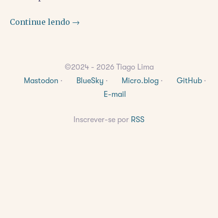
Continue lendo →
©2024 - 2026 Tiago Lima
Mastodon
·
BlueSky
·
Micro.blog
·
GitHub
·
E-mail
Inscrever-se por
RSS