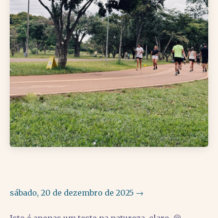
sábado, 20 de dezembro de 2025 →
Isto é apenas um teste na natureza, claro. 😌