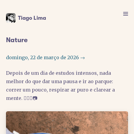
Tiago Lima
Nature
domingo, 22 de março de 2026 →
Depois de um dia de estudos intensos, nada
melhor do que dar uma pausa e ir ao parque:
correr um pouco, respirar ar puro e clarear a
mente. 🏃🏽‍♂️📷