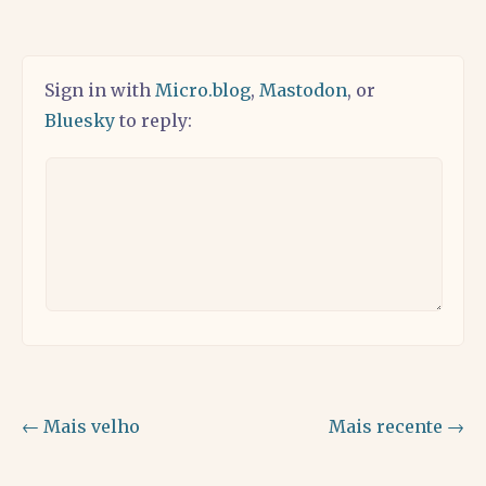
Sign in with
Micro.blog
,
Mastodon
, or
Bluesky
to reply:
← Mais velho
Mais recente →